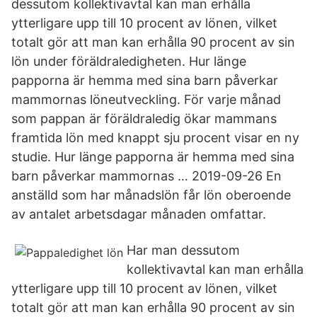
dessutom kollektivavtal kan man erhålla
ytterligare upp till 10 procent av lönen, vilket
totalt gör att man kan erhålla 90 procent av sin
lön under föräldraledigheten. Hur länge
papporna är hemma med sina barn påverkar
mammornas löneutveckling. För varje månad
som pappan är föräldraledig ökar mammans
framtida lön med knappt sju procent visar en ny
studie. Hur länge papporna är hemma med sina
barn påverkar mammornas … 2019-09-26 En
anställd som har månadslön får lön oberoende
av antalet arbetsdagar månaden omfattar.
Har man dessutom
kollektivavtal kan man erhålla
ytterligare upp till 10 procent av lönen, vilket
totalt gör att man kan erhålla 90 procent av sin