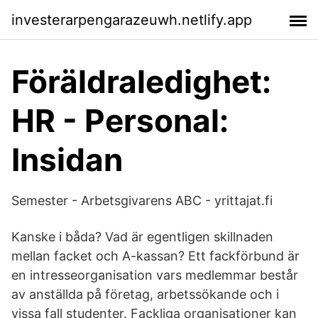
investerarpengarazeuwh.netlify.app
Föräldraledighet:
HR - Personal:
Insidan
Semester - Arbetsgivarens ABC - yrittajat.fi
Kanske i båda? Vad är egentligen skillnaden
mellan facket och A-kassan? Ett fackförbund är
en intresseorganisation vars medlemmar består
av anställda på företag, arbetssökande och i
vissa fall studenter. Fackliga organisationer kan