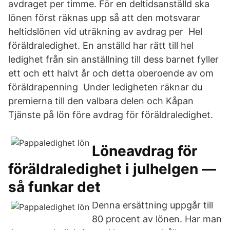
avdraget per timme. För en deltidsanställd ska
lönen först räknas upp så att den motsvarar
heltidslönen vid uträkning av avdrag per Hel
föräldraledighet. En anställd har rätt till hel
ledighet från sin anställning till dess barnet fyller
ett och ett halvt år och detta oberoende av om
föräldrapenning Under ledigheten räknar du
premierna till den valbara delen och Kåpan
Tjänste på lön före avdrag för föräldraledighet.
Löneavdrag för
föräldraledighet i julhelgen —
så funkar det
Denna ersättning uppgår till
80 procent av lönen. Har man