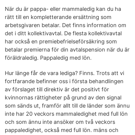
När du är pappa- eller mammaledig kan du ha
rätt till en kompletterande ersättning som
arbetsgivaren betalar. Det finns information om
det i ditt kollektivavtal. De flesta kollektivavtal
har också en premiebefrielseförsäkring som
betalar premierna för din avtalspension när du är
föräldraledig. Pappaledig med lön.
Hur länge får de vara lediga? Finns. Trots att vi
fortfarande befinner oss i första behandlingen
av förslaget till direktiv är det positivt för
kvinnornas rättigheter på grund av den signal
som sänds ut, framför allt till de länder som ännu
inte har 20 veckors mammaledighet med full lön
och som ännu inte ansöker om två veckors
pappaledighet, också med full lön. mäns och