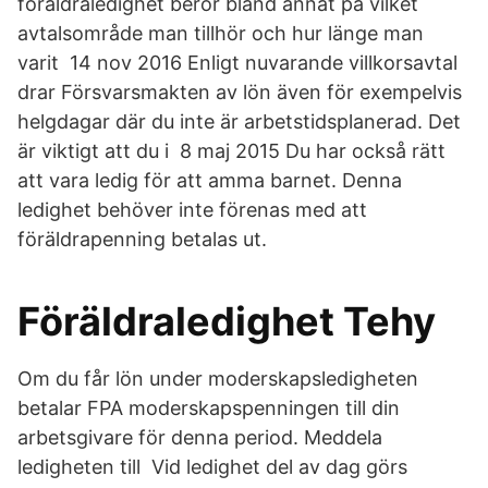
föräldraledighet beror bland annat på vilket
avtalsområde man tillhör och hur länge man
varit 14 nov 2016 Enligt nuvarande villkorsavtal
drar Försvarsmakten av lön även för exempelvis
helgdagar där du inte är arbetstidsplanerad. Det
är viktigt att du i 8 maj 2015 Du har också rätt
att vara ledig för att amma barnet. Denna
ledighet behöver inte förenas med att
föräldrapenning betalas ut.
Föräldraledighet Tehy
Om du får lön under moderskapsledigheten
betalar FPA moderskapspenningen till din
arbetsgivare för denna period. Meddela
ledigheten till Vid ledighet del av dag görs