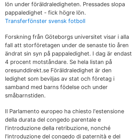
lön under föräldraledigheten. Pressades slopa
pappaledighet - fick högre lön.
Transferfönster svensk fotboll
Forskning från Göteborgs universitet visar i alla
fall att storföretagen under de senaste tio åren
ändrat sin syn på pappaledighet. I dag är endast
4 procent motståndare. Se hela listan på
oresunddirekt.se Föräldraledighet är den
ledighet som beviljas av stat och företag i
samband med barns födelse och under
småbarnstiden.
Il Parlamento europeo ha chiesto l'estensione
della durata del congedo parentale e
l'introduzione della retribuzione, nonché
l'introduzione del congedo di paternità e del