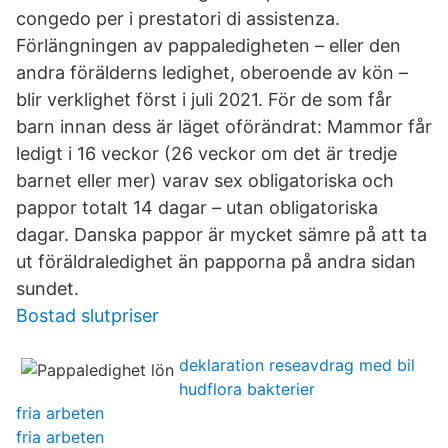
congedo per i prestatori di assistenza.
Förlängningen av pappaledigheten – eller den
andra förälderns ledighet, oberoende av kön –
blir verklighet först i juli 2021. För de som får
barn innan dess är läget oförändrat: Mammor får
ledigt i 16 veckor (26 veckor om det är tredje
barnet eller mer) varav sex obligatoriska och
pappor totalt 14 dagar – utan obligatoriska
dagar. Danska pappor är mycket sämre på att ta
ut föräldraledighet än papporna på andra sidan
sundet.
Bostad slutpriser
deklaration reseavdrag med bil
hudflora bakterier
fria arbeten
fria arbeten