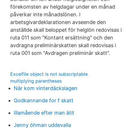
förekomsten av helgdagar under en månad
påverkar inte månadslönen. I
arbetsgivardeklarationen avseende den
anställde skall beloppet för helglön redovisas i
ruta 011 som "Kontant ersättning" och den
avdragna preliminärskatten skall redovisas i
ruta 001 som "Avdragen preliminär skatt".
Excelfile object is not subscriptable
multiplying parentheses
När kom vinterdäckslagen
Godkannande for f skatt
Illamående efter man ätit
Jenny öhman uddevalla